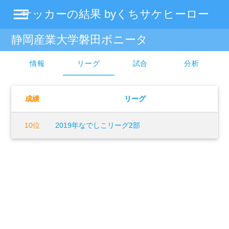
menu
サッカーの結果 byくちサケヒーロー
静岡産業大学磐田ボニータ
情報
リーグ
試合
分析
成績
リーグ
10位
2019年なでしこリーグ2部