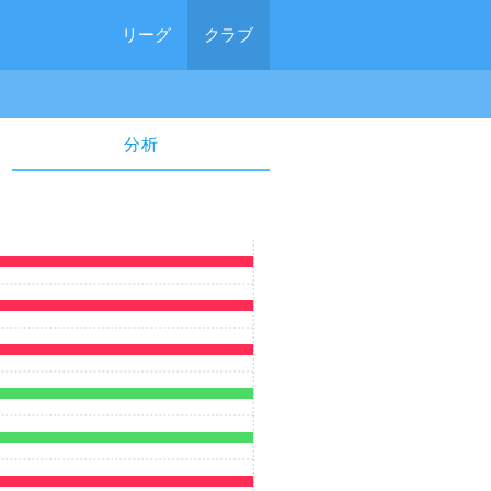
リーグ
クラブ
分析