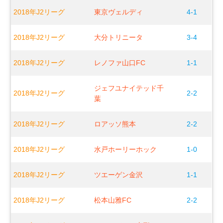
2018年J2リーグ
東京ヴェルディ
4-1
2018年J2リーグ
大分トリニータ
3-4
2018年J2リーグ
レノファ山口FC
1-1
ジェフユナイテッド千
2018年J2リーグ
2-2
葉
2018年J2リーグ
ロアッソ熊本
2-2
2018年J2リーグ
水戸ホーリーホック
1-0
2018年J2リーグ
ツエーゲン金沢
1-1
2018年J2リーグ
松本山雅FC
2-2