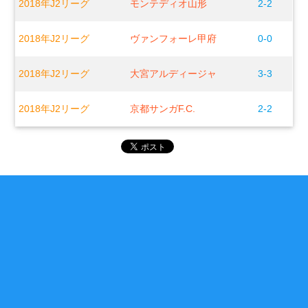
2018年J2リーグ
モンテディオ山形
2-2
2018年J2リーグ
ヴァンフォーレ甲府
0-0
2018年J2リーグ
大宮アルディージャ
3-3
2018年J2リーグ
京都サンガF.C.
2-2