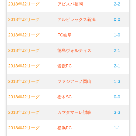
2018年J2リーグ
アビスパ福岡
2-2
2018年J2リーグ
アルビレックス新潟
0-0
2018年J2リーグ
FC岐阜
1-0
2018年J2リーグ
徳島ヴォルティス
2-1
2018年J2リーグ
愛媛FC
2-1
2018年J2リーグ
ファジアーノ岡山
1-3
2018年J2リーグ
栃木SC
0-0
2018年J2リーグ
カマタマーレ讃岐
3-3
2018年J2リーグ
横浜FC
1-1