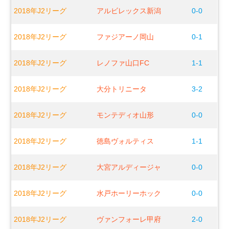
2018年J2リーグ
アルビレックス新潟
0-0
2018年J2リーグ
ファジアーノ岡山
0-1
2018年J2リーグ
レノファ山口FC
1-1
2018年J2リーグ
大分トリニータ
3-2
2018年J2リーグ
モンテディオ山形
0-0
2018年J2リーグ
徳島ヴォルティス
1-1
2018年J2リーグ
大宮アルディージャ
0-0
2018年J2リーグ
水戸ホーリーホック
0-0
2018年J2リーグ
ヴァンフォーレ甲府
2-0