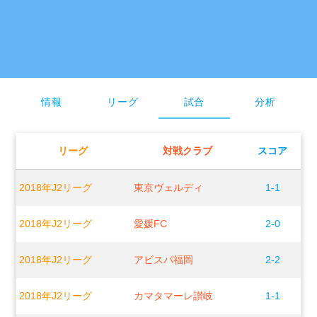
情報
リーグ
試合
分析
リーグ
対戦クラブ
スコア
2018年J2リーグ
東京ヴェルディ
1-1
2018年J2リーグ
愛媛FC
2-0
2018年J2リーグ
アビスパ福岡
2-2
2018年J2リーグ
カマタマーレ讃岐
1-1