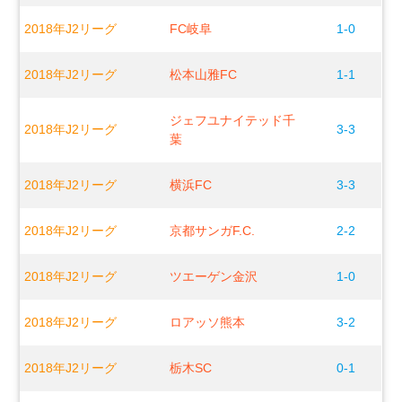
2018年J2リーグ
FC岐阜
1-0
2018年J2リーグ
松本山雅FC
1-1
ジェフユナイテッド千
2018年J2リーグ
3-3
葉
2018年J2リーグ
横浜FC
3-3
2018年J2リーグ
京都サンガF.C.
2-2
2018年J2リーグ
ツエーゲン金沢
1-0
2018年J2リーグ
ロアッソ熊本
3-2
2018年J2リーグ
栃木SC
0-1