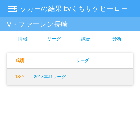
menu
サッカーの結果 byくちサケヒーロー
V・ファーレン長崎
情報
リーグ
試合
分析
成績
リーグ
18位
2018年J1リーグ