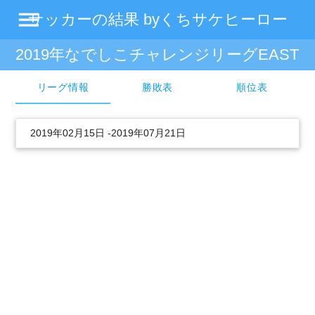
menu
サッカーの結果 byくちサケヒーロー
2019年なでしこチャレンジリーグEAST
リーグ情報
勝敗表
順位表
2019年02月15日 -2019年07月21日