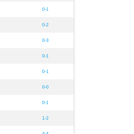
0-1
0-2
0-3
0-1
0-1
0-0
0-1
1-2
4-4