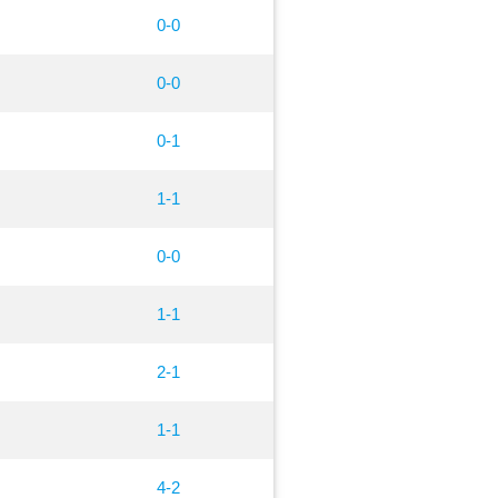
0-0
0-0
0-1
1-1
0-0
1-1
2-1
1-1
4-2