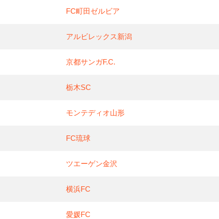
FC町田ゼルビア
アルビレックス新潟
京都サンガF.C.
栃木SC
モンテディオ山形
FC琉球
ツエーゲン金沢
横浜FC
愛媛FC