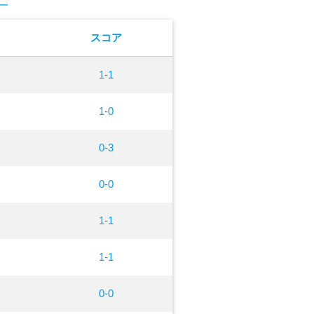
スコア
1-1
1-0
0-3
0-0
1-1
1-1
0-0