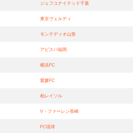
ジェフユナイテッド千葉
東京ヴェルディ
モンテディオ山形
アビスパ福岡
横浜FC
愛媛FC
柏レイソル
V・ファーレン長崎
FC琉球