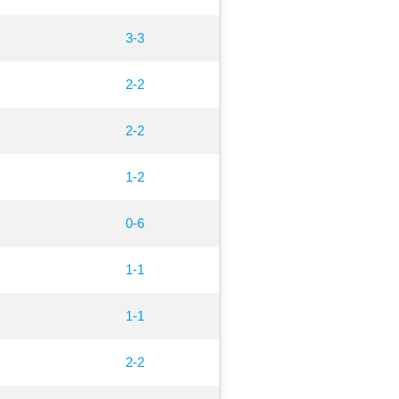
3-3
2-2
2-2
1-2
0-6
1-1
1-1
2-2