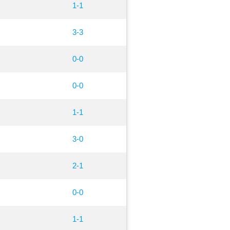
1-1
3-3
0-0
0-0
1-1
3-0
2-1
0-0
1-1