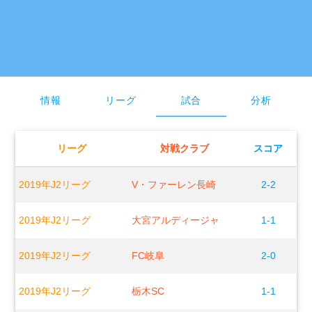
情報
リーグ
試合
分析
リーグ
対戦クラブ
スコア
2019年J2リーグ
V・ファーレン長崎
2-2
2019年J2リーグ
大宮アルディージャ
1-1
2019年J2リーグ
FC岐阜
2-0
2019年J2リーグ
栃木SC
1-1