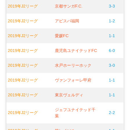
2019年J2リーグ
京都サンガF.C.
3-3
2019年J2リーグ
アビスパ福岡
1-2
2019年J2リーグ
愛媛FC
1-1
2019年J2リーグ
鹿児島ユナイテッドFC
6-0
2019年J2リーグ
水戸ホーリーホック
3-0
2019年J2リーグ
ヴァンフォーレ甲府
1-1
2019年J2リーグ
東京ヴェルディ
1-1
ジェフユナイテッド千
2019年J2リーグ
2-2
葉