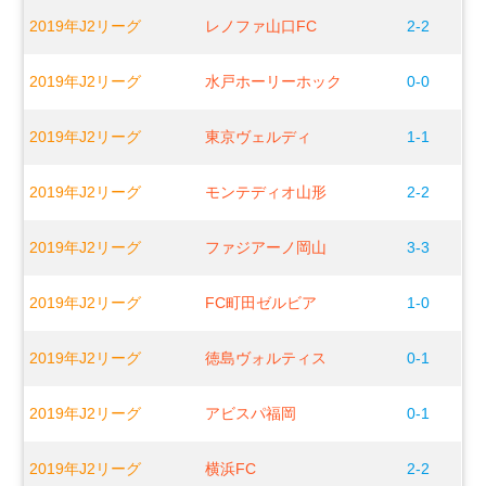
2019年J2リーグ
レノファ山口FC
2-2
2019年J2リーグ
水戸ホーリーホック
0-0
2019年J2リーグ
東京ヴェルディ
1-1
2019年J2リーグ
モンテディオ山形
2-2
2019年J2リーグ
ファジアーノ岡山
3-3
2019年J2リーグ
FC町田ゼルビア
1-0
2019年J2リーグ
徳島ヴォルティス
0-1
2019年J2リーグ
アビスパ福岡
0-1
2019年J2リーグ
横浜FC
2-2