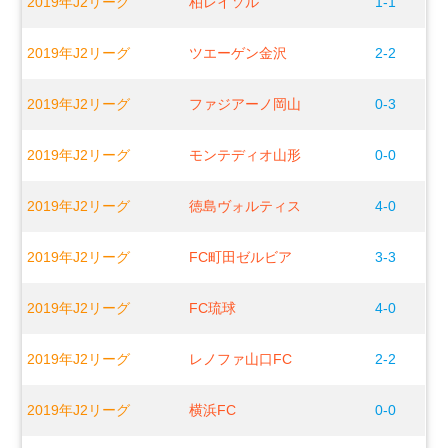
2019年J2リーグ
柏レイソル
1-1
2019年J2リーグ
ツエーゲン金沢
2-2
2019年J2リーグ
ファジアーノ岡山
0-3
2019年J2リーグ
モンテディオ山形
0-0
2019年J2リーグ
徳島ヴォルティス
4-0
2019年J2リーグ
FC町田ゼルビア
3-3
2019年J2リーグ
FC琉球
4-0
2019年J2リーグ
レノファ山口FC
2-2
2019年J2リーグ
横浜FC
0-0