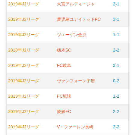
2019年J2リーグ
大宮アルディージャ
2-1
2019年J2リーグ
鹿児島ユナイテッドFC
3-1
2019年J2リーグ
ツエーゲン金沢
1-1
2019年J2リーグ
栃木SC
2-2
2019年J2リーグ
FC岐阜
3-1
2019年J2リーグ
ヴァンフォーレ甲府
0-2
2019年J2リーグ
FC琉球
1-2
2019年J2リーグ
愛媛FC
2-2
2019年J2リーグ
V・ファーレン長崎
2-2