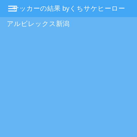
menu
サッカーの結果 byくちサケヒーロー
アルビレックス新潟