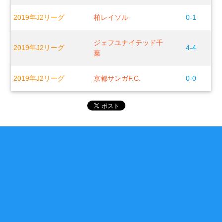
2019年J2リーグ
柏レイソル
0-1
ジェフユナイテッド千
2019年J2リーグ
4-4
葉
2019年J2リーグ
京都サンガF.C.
0-0