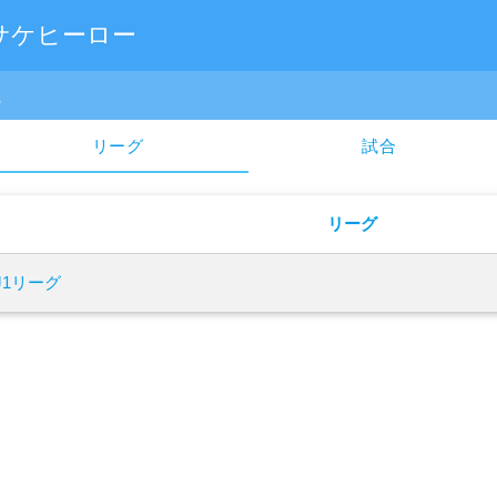
サケヒーロー
幌
リーグ
試合
リーグ
年J1リーグ