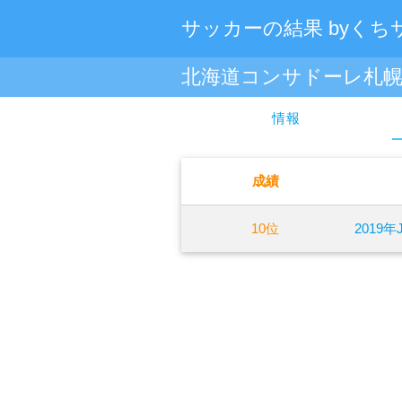
サッカーの結果 byくち
北海道コンサドーレ札
情報
成績
10位
2019