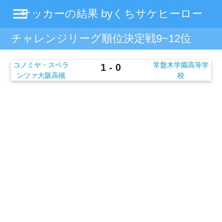
menu
サッカーの結果 byくちサケヒーロー
チャレンジリーグ順位決定戦9~12位
コノミヤ・スペラ
常盤木学園高等学
1 - 0
ンツァ大阪高槻
校